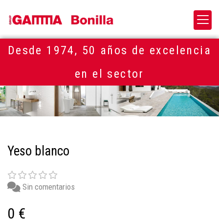
Desde 1974, 50 años de excelencia
en el sector
Yeso blanco
Sin comentarios
0 €