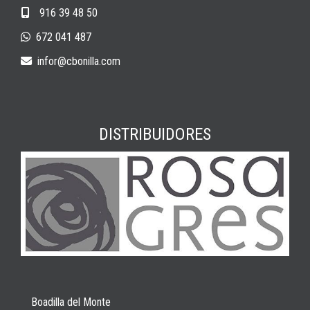
916 39 48 50
672 041 487
infor
cbonilla.com
DISTRIBUIDORES
Boadilla del Monte