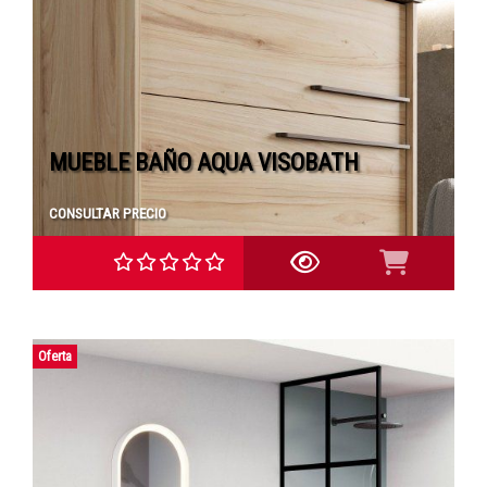
MUEBLE BAÑO AQUA VISOBATH
CONSULTAR PRECIO
Oferta