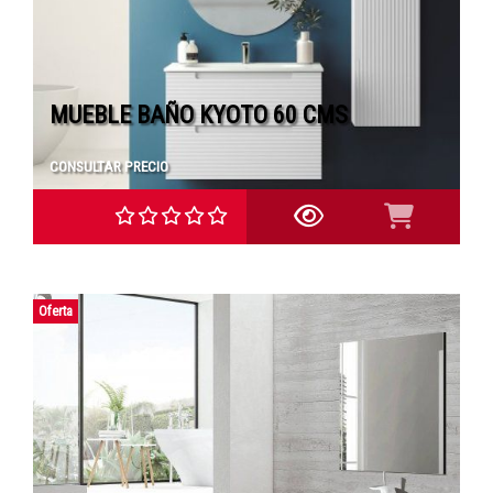
MUEBLE BAÑO KYOTO 60 CMS
CONSULTAR PRECIO
Oferta