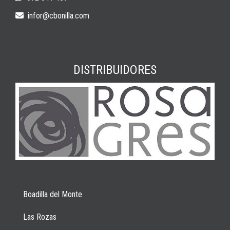
infor
cbonilla.com
DISTRIBUIDORES
Boadilla del Monte
Las Rozas