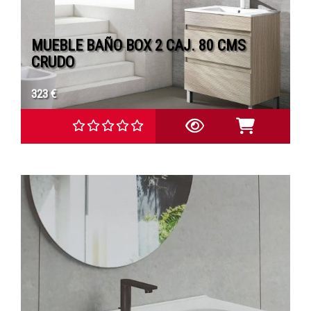
MUEBLE BAÑO BOX 2 CAJ. 80 CMS
CRUDO
323 €