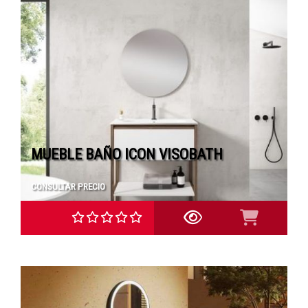
MUEBLE BAÑO ICON VISOBATH
CONSULTAR PRECIO