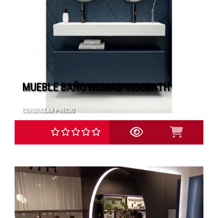
MUEBLE BAÑO NOMAD VISOBATH
CONSULTAR PRECIO