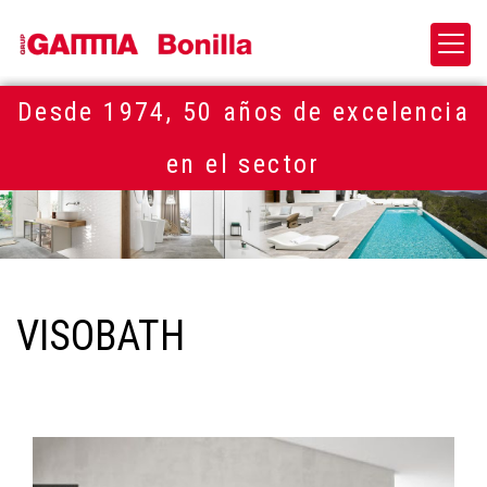
Desde 1974, 50 años de excelencia
en el sector
VISOBATH