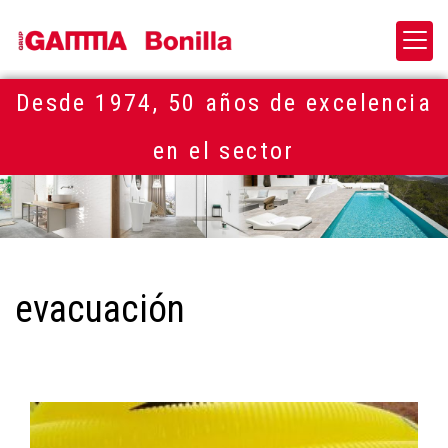
Desde 1974, 50 años de excelencia
en el sector
evacuación