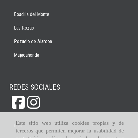
Boadilla del Monte
Las Rozas
Pozuelo de Alarcón
Majadahonda
REDES SOCIALES
Este sitio web utiliza cookies propias y de
Inicio
terceros que permiten mejorar la usabilidad de