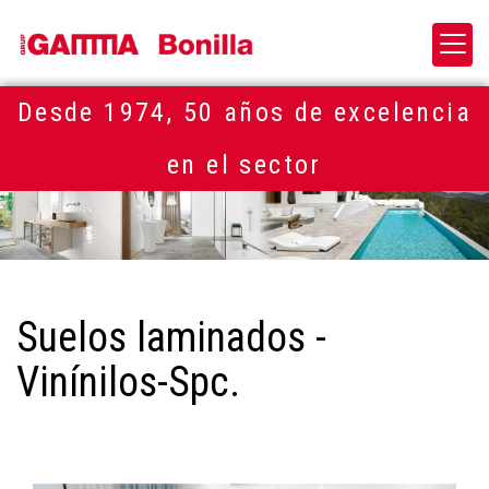
Desde 1974, 50 años de excelencia
en el sector
Suelos laminados -
Vinínilos-Spc.