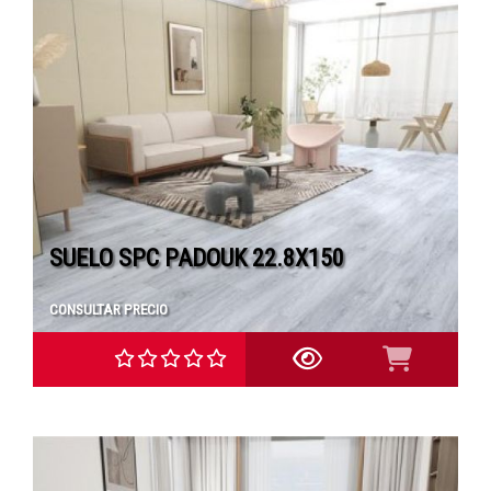
SUELO SPC PADOUK 22.8X150
CONSULTAR PRECIO