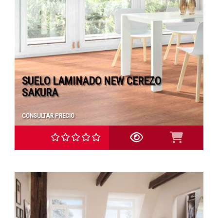
SUELO LAMINADO NEW CEREZO
SAKURA
CONSULTAR PRECIO