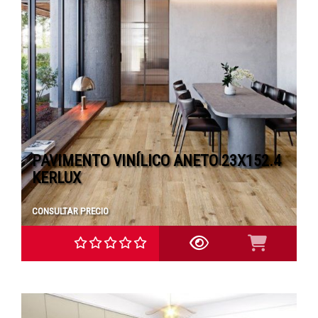
PAVIMENTO VINÍLICO ANETO 23X152.4
KERLUX
CONSULTAR PRECIO