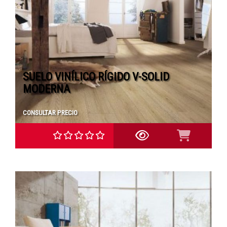
SUELO VINÍLICO RÍGIDO V-SOLID
MODERNA
CONSULTAR PRECIO