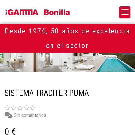
Desde 1974, 50 años de excelencia
en el sector
SISTEMA TRADITER PUMA
Sin comentarios
0 €