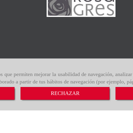
ros que permiten mejorar la usabilidad de navegación, analiza
aborado a partir de tus hábitos de navegación (por ejemplo, pá
RECHAZAR
de cookies
Política de privacidad