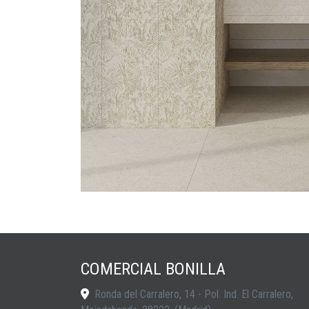
COMERCIAL BONILLA
Ronda del Carralero, 14 - Pol. Ind. El Carralero,