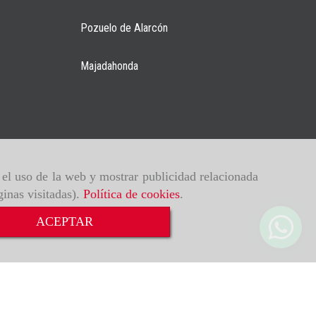
Pozuelo de Alarcón
Majadahonda
r el uso de la web y mostrar publicidad relacionada
ginas visitadas).
Política de cookies
.
ACEPTAR