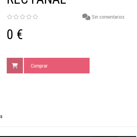
Sin comentarios
0 €
Comprar
os