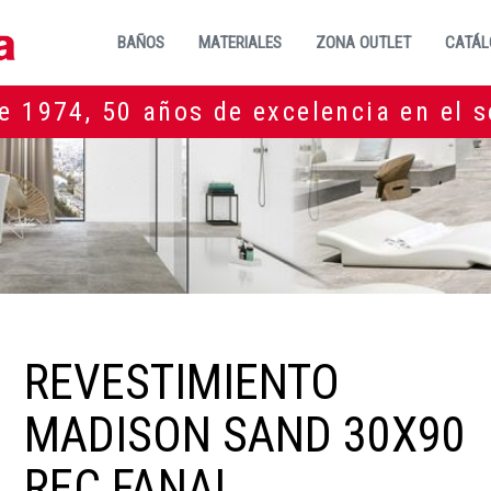
BAÑOS
MATERIALES
ZONA OUTLET
CATÁL
e 1974, 50 años de excelencia en el s
REVESTIMIENTO
MADISON SAND 30X90
REC FANAL