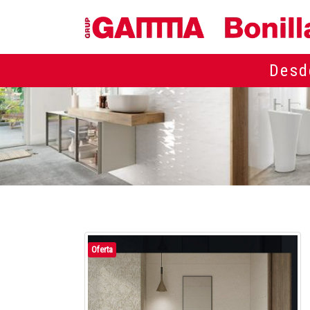
Desd
Oferta