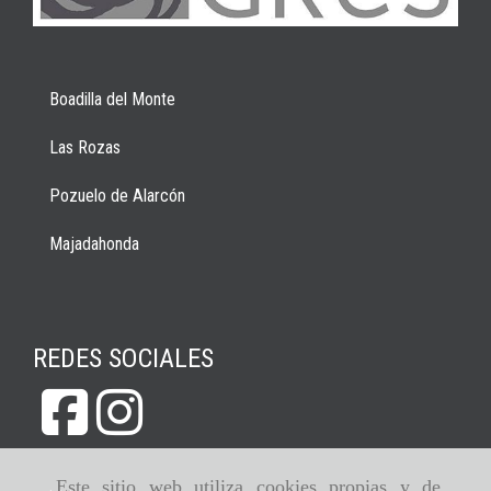
Boadilla del Monte
Las Rozas
Pozuelo de Alarcón
Majadahonda
REDES SOCIALES
Este sitio web utiliza cookies propias y de