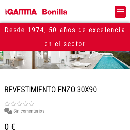
Desde 1974, 50 años de excelencia
en el sector
REVESTIMIENTO ENZO 30X90
Sin comentarios
0 €