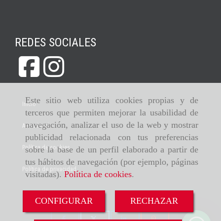
REDES SOCIALES
Este sitio web utiliza cookies propias y de
Inicio
terceros que permiten mejorar la usabilidad de
navegación, analizar el uso de la web y mostrar
Aviso legal
publicidad relacionada con tus preferencias
Política de cookies
sobre la base de un perfil elaborado a partir de
tus hábitos de navegación (por ejemplo, páginas
Política de privacidad
visitadas).
Política de cookies
.
CONFIGURAR
RECHAZAR