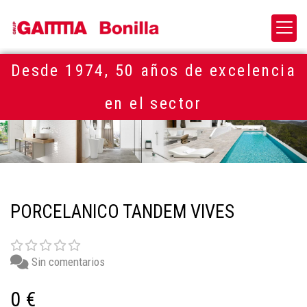
Desde 1974, 50 años de excelencia
en el sector
PORCELANICO TANDEM VIVES
Sin comentarios
0 €