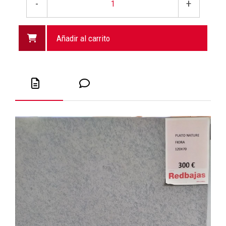
-
+
Añadir al carrito