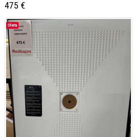
475 €
Oferta