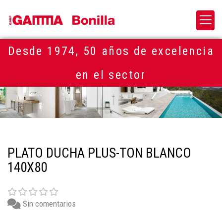
Desde 1974, 50 años de excelencia
en el sector
PLATO DUCHA PLUS-TON BLANCO
140X80
Sin comentarios