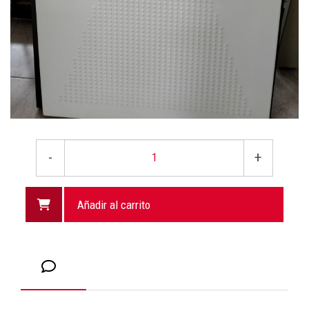
-
+
Añadir al carrito