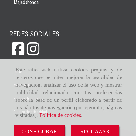
Majadahonda
REDES SOCIALES
Este sitio web utiliza cookies propias y de
Inicio
terceros que permiten mejorar la usabilidad de
navegación, analizar el uso de la web y mostrar
Aviso legal
publicidad relacionada con tus preferencias
Política de cookies
sobre la base de un perfil elaborado a partir de
tus hábitos de navegación (por ejemplo, páginas
Política de privacidad
visitadas).
Política de cookies
.
CONFIGURAR
RECHAZAR