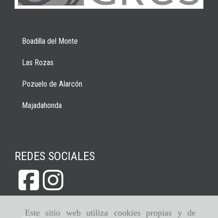
Boadilla del Monte
Las Rozas
Pozuelo de Alarcón
Majadahonda
REDES SOCIALES
Este sitio web utiliza cookies propias y de
Inicio