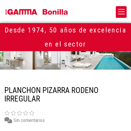
Desde 1974, 50 años de excelencia
en el sector
PLANCHON PIZARRA RODENO
IRREGULAR
Sin comentarios