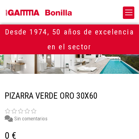
Desde 1974, 50 años de excelencia
en el sector
PIZARRA VERDE ORO 30X60
Sin comentarios
0 €