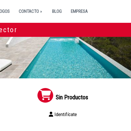
OGOS
CONTACTO
BLOG
EMPRESA
ector
Sin Productos
2
Identifícate