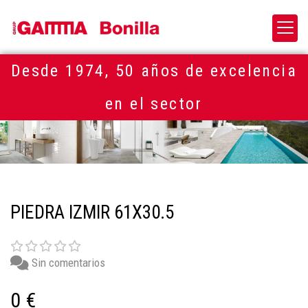
Desde 1974, 50 años de excelencia
en el sector
PIEDRA IZMIR 61X30.5
Sin comentarios
0 €