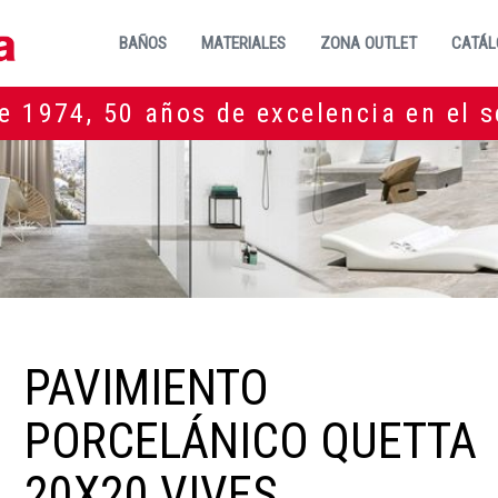
BAÑOS
MATERIALES
ZONA OUTLET
CATÁL
e 1974, 50 años de excelencia en el s
PAVIMIENTO
PORCELÁNICO QUETTA
20X20 VIVES