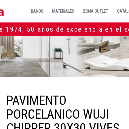
BAÑOS
MATERIALES
ZONA OUTLET
CATÁL
e 1974, 50 años de excelencia en el s
PAVIMENTO
PORCELANICO WUJI
CHIPPER 30X30 VIVES