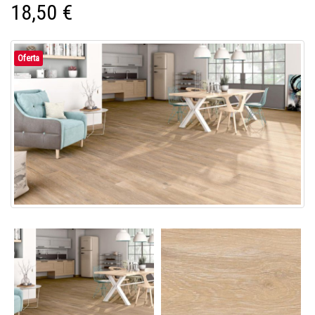
18,50 €
Oferta