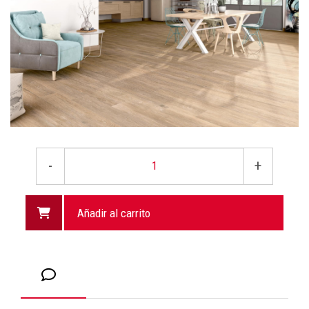
-
+
Añadir al carrito