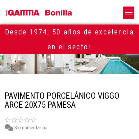
Desde 1974, 50 años de excelencia
en el sector
PAVIMENTO PORCELÁNICO VIGGO
ARCE 20X75 PAMESA
Sin comentarios