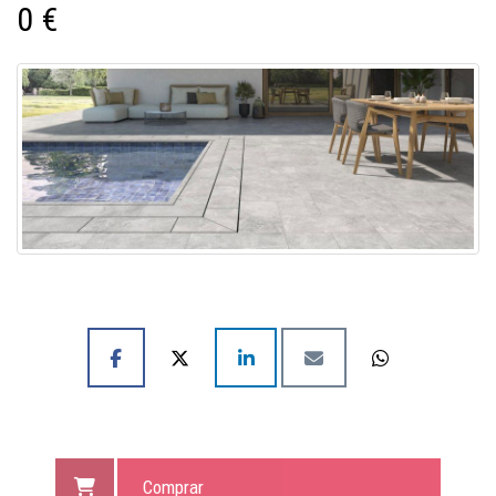
0 €
Comprar