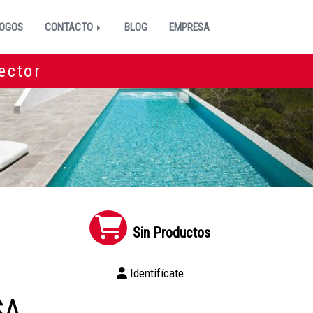
OGOS
CONTACTO
BLOG
EMPRESA
ector
Sin Productos
Identifícate
SA