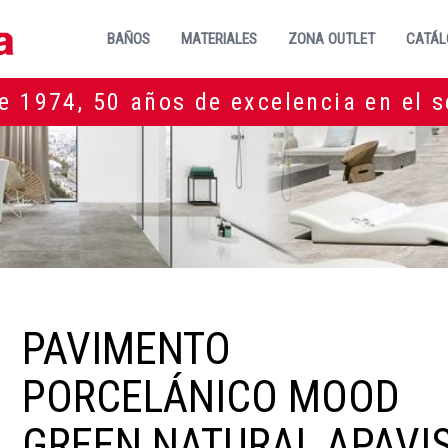
BAÑOS
MATERIALES
ZONA OUTLET
CATÁL
e 1974, 50 años de excelencia en el s
PAVIMENTO
PORCELÁNICO MOOD
GREEN NATURAL APAVI