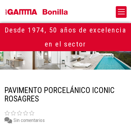
Desde 1974, 50 años de excelencia
en el sector
PAVIMENTO PORCELÁNICO ICONIC
ROSAGRES
Sin comentarios