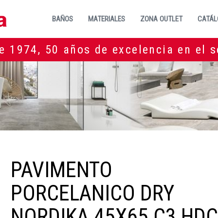
BAÑOS
MATERIALES
ZONA OUTLET
CATÁL
e 1974, 50 años de excelencia en el s
PAVIMENTO
PORCELANICO DRY
NORDIKA 45X65 C3 HD