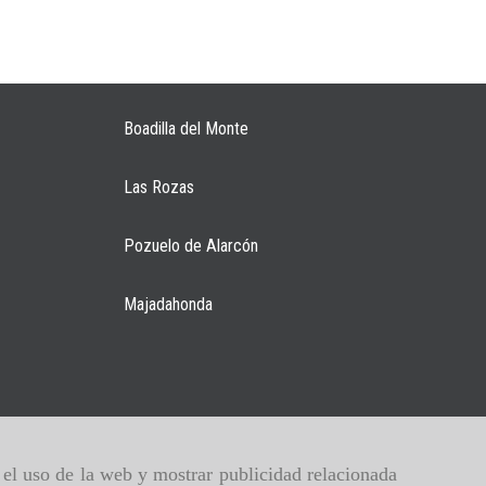
Boadilla del Monte
Las Rozas
Pozuelo de Alarcón
Majadahonda
r el uso de la web y mostrar publicidad relacionada