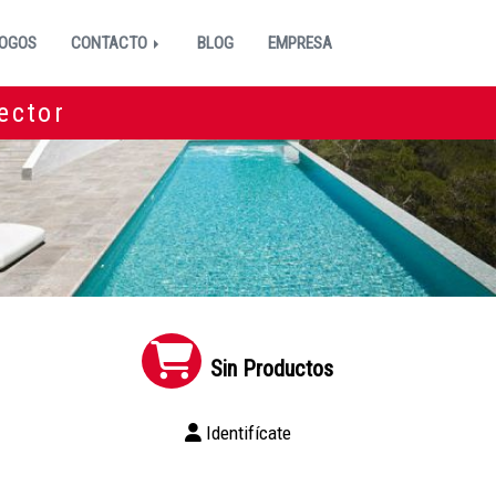
OGOS
CONTACTO
BLOG
EMPRESA
ector
Sin Productos
Identifícate
C