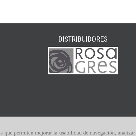
DISTRIBUIDORES
ros que permiten mejorar la usabilidad de navegación, analiza