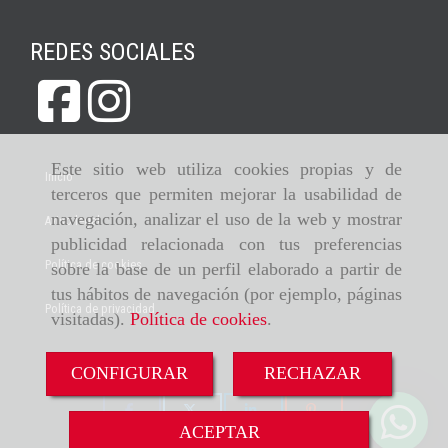
REDES SOCIALES
Este sitio web utiliza cookies propias y de
Inicio
terceros que permiten mejorar la usabilidad de
navegación, analizar el uso de la web y mostrar
Aviso legal
publicidad relacionada con tus preferencias
Política de cookies
sobre la base de un perfil elaborado a partir de
tus hábitos de navegación (por ejemplo, páginas
Política de privacidad
visitadas).
Política de cookies
.
CONFIGURAR
RECHAZAR
ACEPTAR