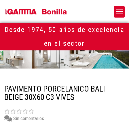
Desde 1974, 50 años de excelencia
en el sector
PAVIMENTO PORCELANICO BALI
BEIGE 30X60 C3 VIVES
Sin comentarios