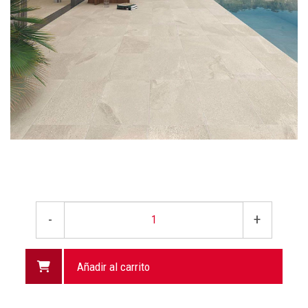
-
+
Añadir al carrito