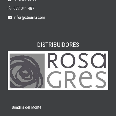
672 041 487
infor
cbonilla.com
DISTRIBUIDORES
Boadilla del Monte