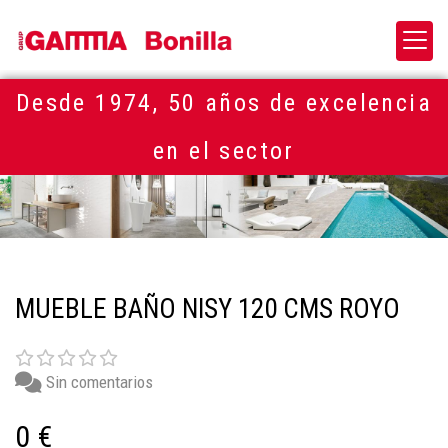
Desde 1974, 50 años de excelencia
en el sector
MUEBLE BAÑO NISY 120 CMS ROYO
Sin comentarios
0 €