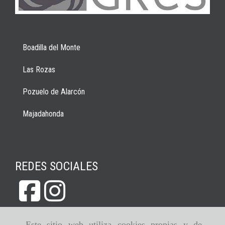
Boadilla del Monte
Las Rozas
Pozuelo de Alarcón
Majadahonda
REDES SOCIALES
Este sitio web utiliza cookies propias y de