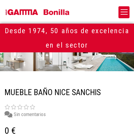
Desde 1974, 50 años de excelencia
en el sector
MUEBLE BAÑO NICE SANCHIS
Sin comentarios
0 €