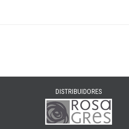
DISTRIBUIDORES