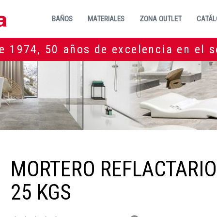
BAÑOS
MATERIALES
ZONA OUTLET
CATÁL
e 1974, 50 años de excelencia en el s
MORTERO REFLACTARI
25 KGS