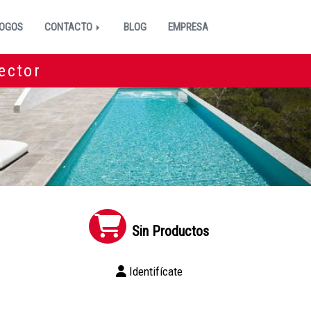
OGOS
CONTACTO
BLOG
EMPRESA
ector
Sin Productos
O
Identifícate