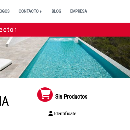
OGOS
CONTACTO
BLOG
EMPRESA
ector
Sin Productos
MA
Identifícate