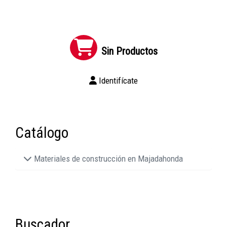
Sin Productos
Identifícate
Catálogo
Materiales de construcción en Majadahonda
Buscador