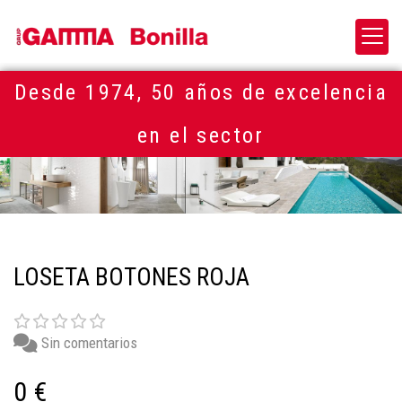
Desde 1974, 50 años de excelencia
en el sector
LOSETA BOTONES ROJA
Sin comentarios
0 €