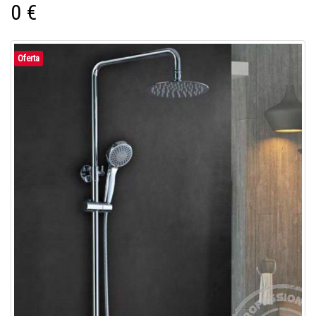
0 €
Oferta