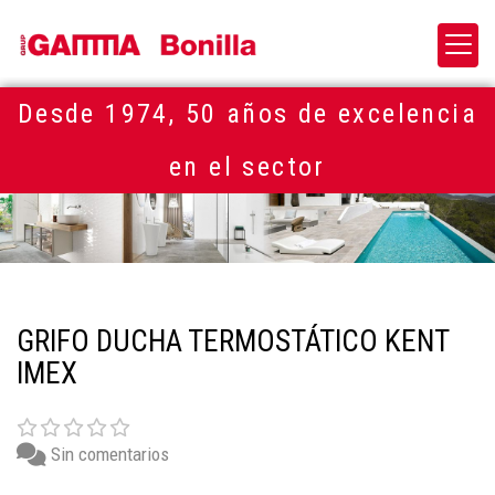
Desde 1974, 50 años de excelencia
en el sector
GRIFO DUCHA TERMOSTÁTICO KENT
IMEX
Sin comentarios