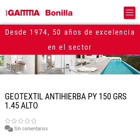
Desde 1974, 50 años de excelencia
en el sector
GEOTEXTIL ANTIHIERBA PY 150 GRS
1.45 ALTO
Sin comentarios