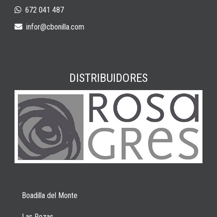
672 041 487
infor
cbonilla.com
DISTRIBUIDORES
Boadilla del Monte
Las Rozas