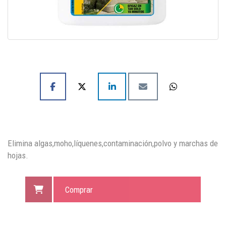
Elimina algas,moho,líquenes,contaminación,polvo y marchas de
hojas.
Comprar