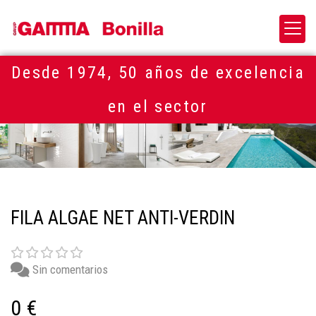
Desde 1974, 50 años de excelencia
en el sector
FILA ALGAE NET ANTI-VERDIN
Sin comentarios
0 €