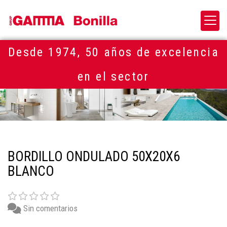
Desde 1974, 50 años de excelencia
en el sector
BORDILLO ONDULADO 50X20X6
BLANCO
Sin comentarios