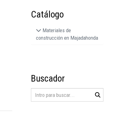
Catálogo
Materiales de
construcción en Majadahonda
Buscador