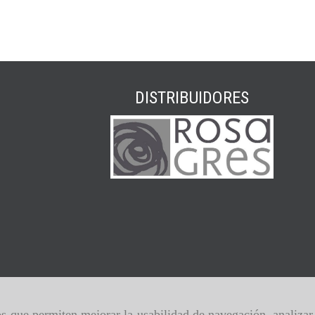
DISTRIBUIDORES
ros que permiten mejorar la usabilidad de navegación, analiza