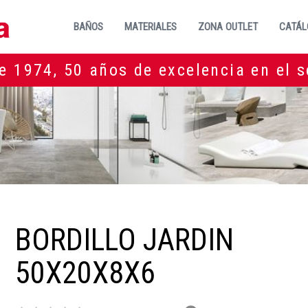
BAÑOS
MATERIALES
ZONA OUTLET
CATÁL
e 1974, 50 años de excelencia en el s
BORDILLO JARDIN
50X20X8X6