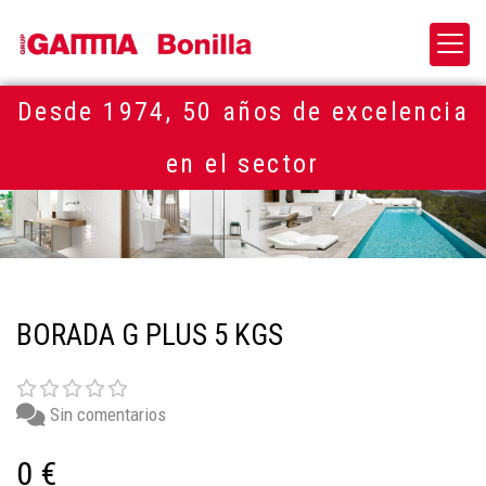
Desde 1974, 50 años de excelencia
en el sector
BORADA G PLUS 5 KGS
Sin comentarios
0 €