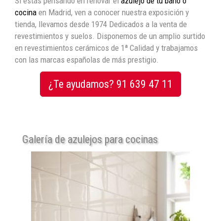
Sí estás pensando en renovar el
azulejo de tu baño o
cocina
en Madrid, ven a conocer nuestra exposición y
tienda, llevamos desde 1974 Dedicados a la venta de
revestimientos y suelos. Disponemos de un amplio surtido
en revestimientos cerámicos de 1ª Calidad y trabajamos
con las marcas españolas de más prestigio.
¿Te ayudamos? 91 639 47 11
Galería de azulejos para cocinas