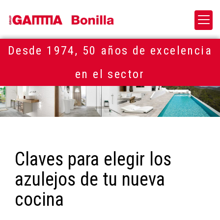
Desde 1974, 50 años de excelencia
en el sector
Claves para elegir los
azulejos de tu nueva
cocina